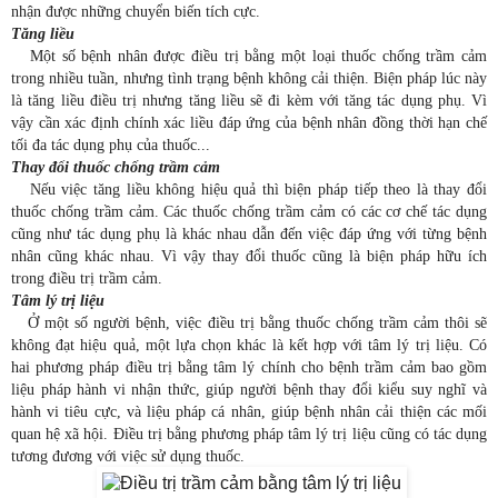
nhận được những chuyển biến tích cực.
Tăng liều
Một số bệnh nhân được điều trị bằng một loại thuốc chống trầm cảm
trong nhiều tuần, nhưng tình trạng bệnh không cải thiện. Biện pháp lúc này
là tăng liều điều trị nhưng tăng liều sẽ đi kèm với tăng tác dụng phụ. Vì
vậy cần xác định chính xác liều đáp ứng của bệnh nhân đồng thời hạn chế
tối đa tác dụng phụ của thuốc...
Thay đổi thuốc chống trầm cảm
Nếu việc tăng liều không hiệu quả thì biện pháp tiếp theo là thay đổi
thuốc chống trầm cảm. Các thuốc chống trầm cảm có các cơ chế tác dụng
cũng như tác dụng phụ là khác nhau dẫn đến việc đáp ứng với từng bệnh
nhân cũng khác nhau. Vì vậy thay đổi thuốc cũng là biện pháp hữu ích
trong điều trị trầm cảm.
Tâm lý trị liệu
Ở một số người bệnh, việc điều trị bằng thuốc chống
trầm cảm
thôi sẽ
không đạt hiệu quả, một lựa chọn khác là kết hợp với tâm lý trị liệu. Có
hai phương pháp điều trị bằng tâm lý chính cho bệnh trầm cảm bao gồm
liệu pháp hành vi nhận thức, giúp người bệnh thay đổi kiểu suy nghĩ và
hành vi tiêu cực, và liệu pháp cá nhân, giúp bệnh nhân cải thiện các mối
quan hệ xã hội. Điều trị bằng phương pháp tâm lý trị liệu cũng có tác dụng
tương đương với việc sử dụng thuốc.