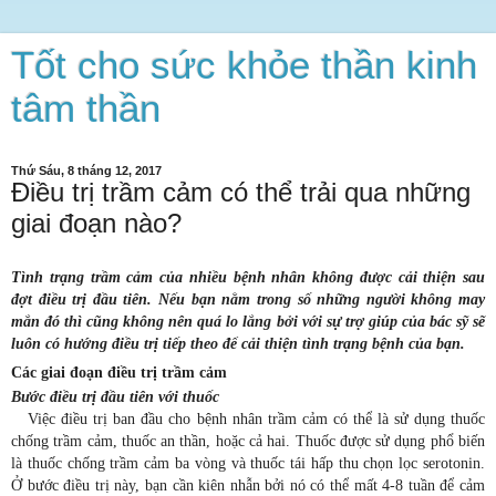
Tốt cho sức khỏe thần kinh
tâm thần
Thứ Sáu, 8 tháng 12, 2017
Điều trị trầm cảm có thể trải qua những
giai đoạn nào?
Tình trạng trầm cảm của nhiều bệnh nhân không được cải thiện sau
đợt điều trị đầu tiên. Nếu bạn nằm trong số những người không may
mắn đó thì cũng không nên quá lo lắng bởi với sự trợ giúp của bác sỹ sẽ
luôn có hướng điều trị tiếp theo để cải thiện tình trạng bệnh của bạn.
Các giai đoạn điều trị trầm cảm
Bước điều trị đầu tiên với thuốc
Việc điều trị ban đầu cho bệnh nhân trầm cảm có thể là sử dụng thuốc
chống trầm cảm, thuốc an thần, hoặc cả hai. Thuốc được sử dụng phổ biến
là thuốc chống trầm cảm ba vòng và thuốc tái hấp thu chọn lọc serotonin.
Ở bước điều trị này, bạn cần kiên nhẫn bởi nó có thể mất 4-8 tuần để cảm