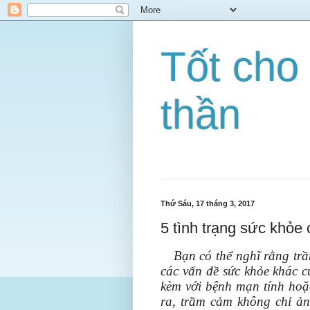
Tốt cho
thần
Thứ Sáu, 17 tháng 3, 2017
5 tình trạng sức khỏe
Bạn có thể nghĩ rằng tr
các vấn đề sức khỏe khác c
kèm với bệnh mạn tính hoặ
ra, trầm cảm không chỉ ả