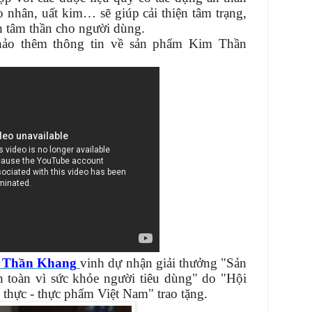
o nhân, uất kim… sẽ giúp cải thiện tâm trạng,
h tâm thần cho người dùng.
hảo thêm thông tin về sản phẩm Kim Thần
 Thần Khang
vinh dự nhận giải thưởng "Sản
n toàn vì sức khỏe người tiêu dùng" do "Hội
hực - thực phẩm Việt Nam" trao tặng.