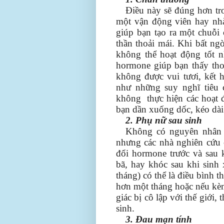
Điều này sẽ đúng hơn tr
một vận động viên hay nhà
giúp bạn tạo ra một chuỗi
thần thoải mái. Khi bất ng
không thể hoạt động tốt n
hormone giúp bạn thấy thoả
không được vui tươi, kết h
như những suy nghĩ tiêu 
không thực hiện các hoạt đ
bạn dần xuống dốc, kéo dài
2. Phụ nữ sau sinh
Không có nguyên nhân c
nhưng các nhà nghiên cứu 
đổi hormone trước và sau 
bã, hay khóc sau khi sinh 
tháng) có thể là điều bình
hơn một tháng hoặc nếu kè
giác bị cô lập với thế giới,
sinh.
3. Đau mạn tính