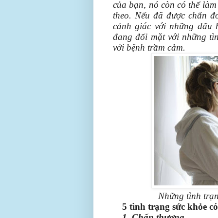
của bạn, nó còn có thể làm
theo. Nếu đã được chẩn đ
cảnh giác với những dấu 
đang đối mặt với những tìn
với bệnh trầm cảm.
Những tình trạ
5 tình trạng sức khỏe c
1. Chấn thương