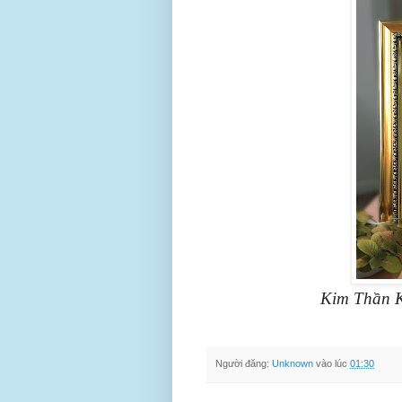
Kim Thần K
Người đăng:
Unknown
vào lúc
01:30