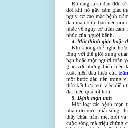
Rõ ràng là sự đau đớn s
đôi khi nó gây cảm giác th
nguy cơ cao mắc bệnh trầm
đau mạn tính, bạn nên nói c
nhắc về nguy cơ trầm cảm. 
nhức của người bệnh.
4. Mất thính giác hoặc t
Khi không thể nghe hoặc 
lõng với thế giới xung quan
bạn hoặc một người thân yê
giác với những biểu hiện 
xuất hiện dấu hiệu của
trầ
một bước đầu tiên trong vi
thời kết hợp với việc điều
đạt hiệu quả tốt hơn.
5. Bệnh mạn tính
Một loạt các bệnh mạn t
nhân do việc phải sống ch
thấy chán nản, mệt mỏi và 
cuộc sống mà triệu chứng c