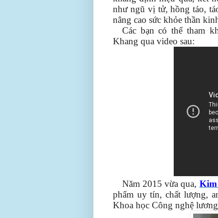
như ngũ vị tử, hồng táo, tá
nâng cao sức khỏe thần kin
Các bạn có thể tham k
Khang qua video sau:
Năm 2015 vừa qua,
Kim
phẩm uy tín, chất lượng, a
Khoa học Công nghệ lương t