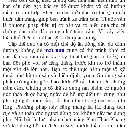
bạn cần đến gặp bác sỹ để được khám và có hướng
điều trị phù hợp. Điều trị đau nửa đầu có thể giúp cải
thiện tâm trạng, giúp bạn tránh xa trầm cảm. Thuốc vẫn
là phương pháp điều trị cơ bản và có hiệu quả cho cả
chứng đau nửa đầu cũng như trầm cảm. Vì vậy việc
tuân thủ điều trị từ bác sỹ là rất quan trọng.
Tập thể dục và có một chế độ ăn uống đầy đủ dinh
dưỡng, không để
mất ngủ
cũng có thể tránh khỏi cả
đau đầu và trầm cảm. Các kỹ thuật thư giãn có thể giúp
bạn đối phó với sự căng thẳng trước khi nó trở thành
một vấn đề lớn hơn. Bạn có thể thực hành một số kỹ
thuật như hít thở sâu và thiền định, yoga. Sử dụng sản
phẩm có nguồn gốc thảo dược để cải thiện triệu chứng
trầm cảm. Chúng ta có thể sử dụng sản phẩm có nguồn
gốc thảo dược hàng ngày để hỗ trợ điều trị cũng như
phòng ngừa trầm cảm, cải thiện tình trạng đau và sự lo
lắng. Phương pháp này cũng mang lại tác dụng tích
cực và an toàn cho người dùng bởi không gây tác dụng
phụ. Nổi bật là thực phẩm chức năng Kim Thần Khang
với tác dụng hỗ trợ điều trị suy nhược thần kinh, trầm