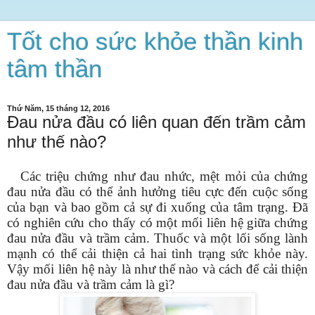
Tốt cho sức khỏe thần kinh
tâm thần
Thứ Năm, 15 tháng 12, 2016
Đau nửa đầu có liên quan đến trầm cảm
như thế nào?
Các triệu chứng như đau nhức, mệt mỏi của chứng
đau nửa đầu có thể ảnh hưởng tiêu cực đến cuộc sống
của bạn và bao gồm cả sự đi xuống của tâm trạng. Đã
có nghiên cứu cho thấy có một mối liên hệ giữa chứng
đau nửa đầu và trầm cảm. Thuốc và một lối sống lành
mạnh có thể cải thiện cả hai tình trạng sức khỏe này.
Vậy mối liên hệ này là như thế nào và cách để cải thiện
đau nửa đầu và trầm cảm là gì?