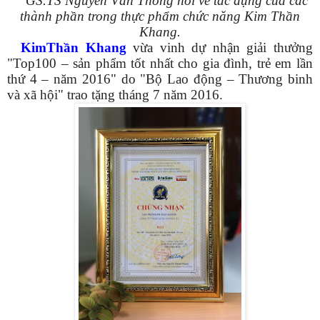
GS.TS Nguyễn Văn Thông nói về tác dụng của các
thành phần trong thực phẩm chức năng Kim Thần
Khang.
KimThần Khang
vừa vinh dự nhận giải thưởng
"Top100 – sản phẩm tốt nhất cho gia đình, trẻ em lần
thứ 4 – năm 2016" do "Bộ Lao động – Thương binh
và xã hội" trao tặng tháng 7 năm 2016.