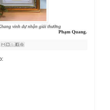
hang vinh dự nhận giải thưởng
Phạm Quang.
o: