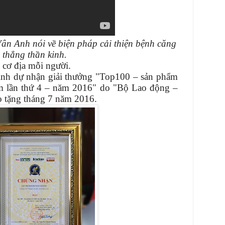
n Anh nói về biện pháp cải thiện bệnh căng
thẳng thần kinh.
 cơ địa mỗi người.
nh dự nhận giải thưởng "Top100 – sản phẩm
 em lần thứ 4 – năm 2016" do "Bộ Lao động –
o tặng tháng 7 năm 2016.