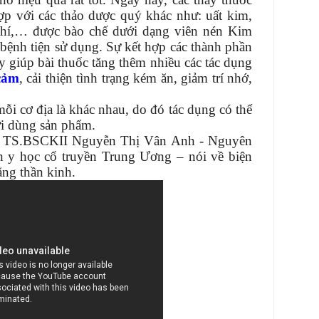
ợp với các thảo dược quý khác như: uất kim,
 chí,… được bào chế dưới dạng viên nén Kim
ệnh tiện sử dụng. Sự kết hợp các thành phần
y giúp bài thuốc tăng thêm nhiều các tác dụng
cảm
, cải thiện tình trạng kém ăn, giảm trí nhớ,
i cơ địa là khác nhau, do đó tác dụng có thể
i dùng sản phẩm.
e TS.BSCKII Nguyễn Thị Vân Anh - Nguyên
n y học cổ truyền Trung Ương – nói về biện
ẳng thần kinh.