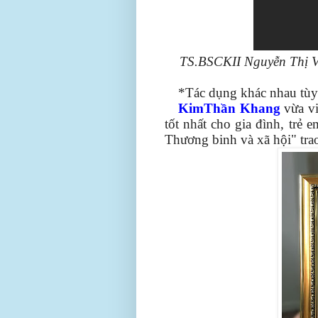
TS.BSCKII Nguyễn Thị Vâ
*Tác dụng khác nhau tùy
KimThần Khang
vừa vi
tốt nhất cho gia đình, trẻ
Thương binh và xã hội" tra