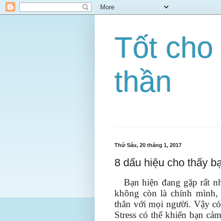
Tốt cho
thần
Thứ Sáu, 20 tháng 1, 2017
8 dấu hiệu cho thấy b
Bạn hiện đang gặp rất nh
không còn là chính mình,
thân với mọi người. Vậy có
Stress có thể khiến bạn cả