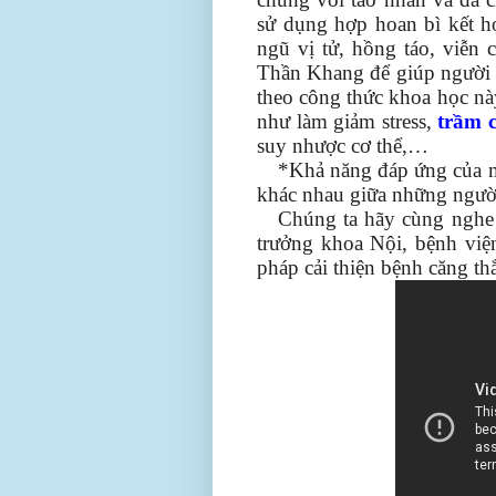
sử dụng hợp hoan bì kết h
ngũ vị tử, hồng táo, viễn
Thần Khang để giúp người b
theo công thức khoa học nà
như làm giảm stress,
trầm 
suy nhược cơ thể,…
*Khả năng đáp ứng của mỗ
khác nhau giữa những ngườ
Chúng ta hãy cùng ngh
trưởng khoa Nội, bệnh việ
pháp cải thiện bệnh căng th