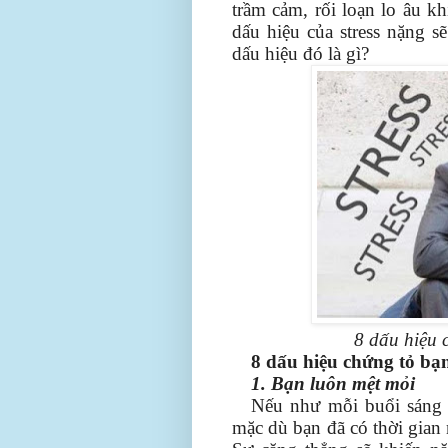
trầm cảm, rối loạn lo âu k
dấu hiệu của stress nặng s
dấu hiệu đó là gì?
8 dấu hiệu 
8 dấu hiệu chứng tỏ bạ
1. Bạn luôn mệt mỏi
Nếu như mỗi buổi sáng
mặc dù bạn đã có thời gian 