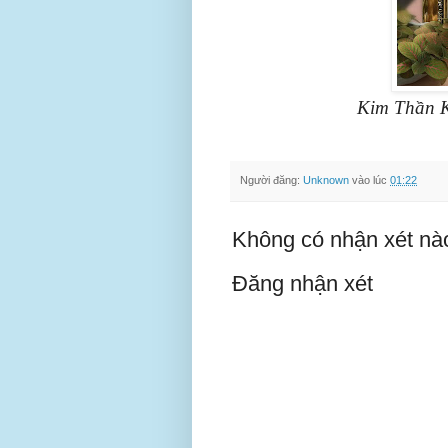
Kim Thần K
Người đăng:
Unknown
vào lúc
01:22
Không có nhận xét nà
Đăng nhận xét