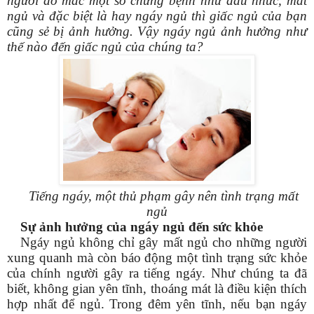
người đó mắc một số chứng bệnh như đau nhức, mất
ngủ và đặc biệt là hay ngáy ngủ thì giấc ngủ của bạn
cũng sẻ bị ảnh hưởng. Vậy ngáy ngủ ảnh hưởng như
thế nào đến giấc ngủ của chúng ta?
Tiếng ngáy, một thủ phạm gây nên tình trạng mất
ngủ
Sự ảnh hưởng của ngáy ngủ đến sức khỏe
Ngáy ngủ không chỉ gây mất ngủ cho những người
xung quanh mà còn báo động một tình trạng sức khỏe
của chính người gây ra tiếng ngáy. Như chúng ta đã
biết, không gian yên tĩnh, thoáng mát là điều kiện thích
hợp nhất để ngủ. Trong đêm yên tĩnh, nếu bạn ngáy