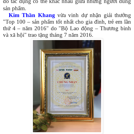
đó tác dụng có thể khác nhau giữa những người dùng
sản phẩm.
Kim Thần Khang
vừa vinh dự nhận giải thưởng
"Top 100 – sản phẩm tốt nhất cho gia đình, trẻ em lần
thứ 4 – năm 2016" do "Bộ Lao động – Thương binh
và xã hội" trao tặng tháng 7 năm 2016.