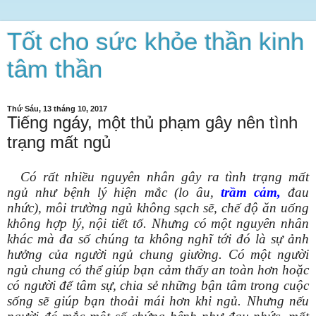
Tốt cho sức khỏe thần kinh
tâm thần
Thứ Sáu, 13 tháng 10, 2017
Tiếng ngáy, một thủ phạm gây nên tình
trạng mất ngủ
Có rất nhiều nguyên nhân gây ra tình trạng mất
ngủ như bệnh lý hiện mắc (lo âu,
trầm cảm
,
đau
nhức), môi trường ngủ không sạch sẽ, chế độ ăn uống
không hợp lý, nội tiết tố. Nhưng có một nguyên nhân
khác mà đa số chúng ta không nghĩ tới đó là sự ảnh
hưởng của người ngủ chung giường. Có một người
ngủ chung có thể giúp bạn cảm thấy an toàn hơn hoặc
có người để tâm sự, chia sẻ những bận tâm trong cuộc
sống sẽ giúp bạn thoải mái hơn khi ngủ. Nhưng nếu